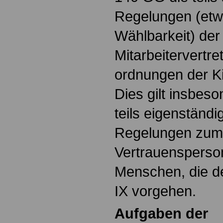
Regelungen (etw
Wählbarkeit) der
Mitarbeitervertr
ordnungen der K
Dies gilt insbeso
teils eigenständi
Regelungen zum 
Vertrauensperso
Menschen, die d
IX vorgehen.
Aufgaben der