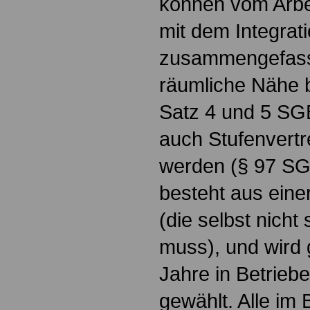
können vom Arb
mit dem Integrat
zusammengefasst
räumliche Nähe b
Satz 4 und 5 SG
auch Stufenvert
werden (§ 97 SG
besteht aus eine
(die selbst nicht
muss), und wird g
Jahre in Betriebe
gewählt. Alle im 