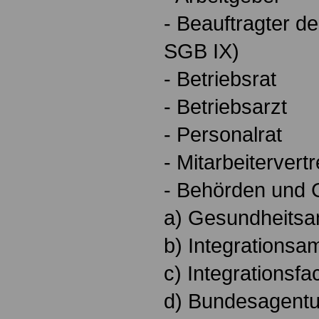
- Beauftragter d
SGB IX)
- Betriebsrat
- Betriebsarzt
- Personalrat
- Mitarbeitervert
- Behörden und 
a) Gesundheitsa
b) Integrationsa
c) Integrationsfa
d) Bundesagentur