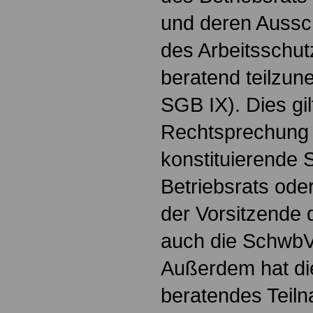
und deren Aussc
des Arbeitsschu
beratend teilzun
SGB IX). Dies gi
Rechtsprechung 
konstituierende 
Betriebsrats ode
der Vorsitzende
auch die SchwbV
Außerdem hat di
beratendes Teil