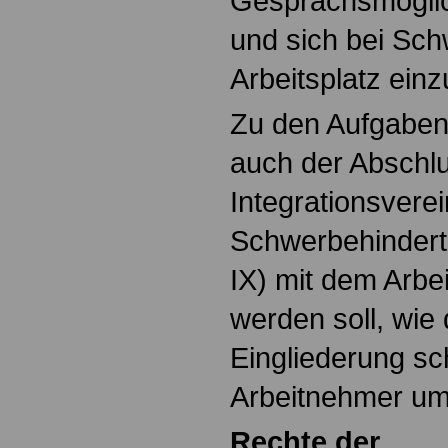
Gesprächsmöglic
und sich bei Sch
Arbeitsplatz einz
Zu den Aufgaben
auch der Abschlu
Integrationsver
Schwerbehindert
IX) mit dem Arbei
werden soll, wie 
Eingliederung sc
Arbeitnehmer um
Rechte der