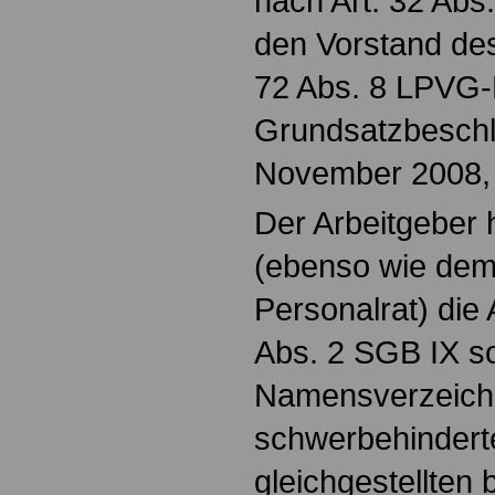
nach Art. 32 Abs
den Vorstand de
72 Abs. 8 LPVG
Grundsatzbeschl
November 2008, 
Der Arbeitgeber
(ebenso wie dem
Personalrat) die
Abs. 2 SGB IX so
Namensverzeichn
schwerbehindert
gleichgestellten 