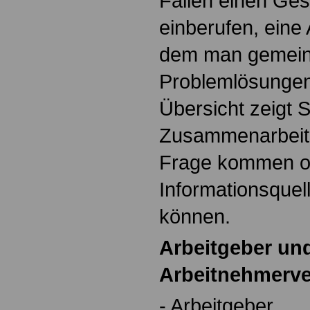
Fällen einen Ges
einberufen, eine A
dem man gemei
Problemlösungen 
Übersicht zeigt St
Zusammenarbeit 
Frage kommen o
Informationsquel
können.
Arbeitgeber un
Arbeitnehmerve
- Arbeitgeber