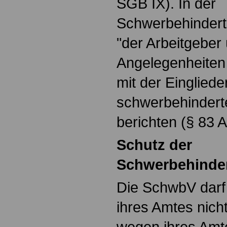
SGB IX). In der
Schwerbehinder
"der Arbeitgeber 
Angelegenheite
mit der Einglied
schwerbehindert
berichten (§ 83 
Schutz der
Schwerbehinder
Die SchwbV darf
ihres Amtes nich
wegen ihres Amte