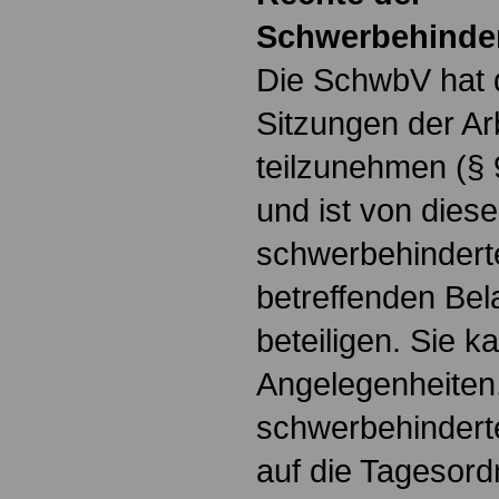
Schwerbehinder
Die SchwbV hat 
Sitzungen der Ar
teilzunehmen (§ 
und ist von dieser
schwerbehindert
betreffenden Be
beteiligen. Sie 
Angelegenheiten,
schwerbehindert
auf die Tagesor