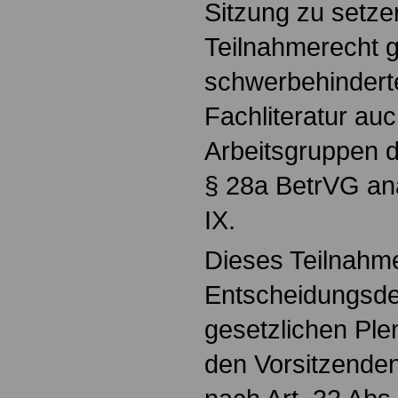
Sitzung zu setze
Teilnahmerecht g
schwerbehindert
Fachliteratur auch
Arbeitsgruppen d
§ 28a BetrVG an
IX.
Dieses Teilnahme
Entscheidungsde
gesetzlichen Pl
den Vorsitzenden