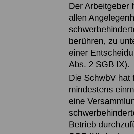
Der Arbeitgeber 
allen Angelegenh
schwerbehinder
berühren, zu unt
einer Entscheid
Abs. 2 SGB IX).
Die SchwbV hat f
mindestens einma
eine Versammlun
schwerbehinder
Betrieb durchzuf