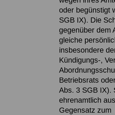
oder begünstigt 
SGB IX). Die Sc
gegenüber dem A
gleiche persönli
insbesondere de
Kündigungs-, Ve
Abordnungsschutz
Betriebsrats ode
Abs. 3 SGB IX). 
ehrenamtlich aus 
Gegensatz zum