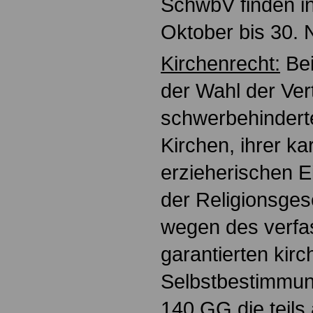
SchwbV finden in
Oktober bis 30. 
Kirchenrecht:
Bei
der Wahl der Ve
schwerbehinderte
Kirchen, ihrer ka
erzieherischen E
der Religionsges
wegen des verfa
garantierten kirc
Selbstbestimmun
140 GG die teil