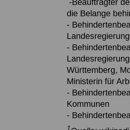
-Beauftragter de
die Belange beh
- Behindertenbea
Landesregierun
- Behindertenbea
Landesregierung
Württemberg, Mo
Ministerin für Ar
- Behindertenbea
Kommunen
- Behindertenbea
1