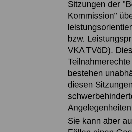
Sitzungen der "B
Kommission" übe
leistungsorienti
bzw. Leistungspr
VKA TVöD). Dies
Teilnahmerechte
bestehen unabhä
diesen Sitzunge
schwerbehindert
Angelegenheiten 
Sie kann aber a