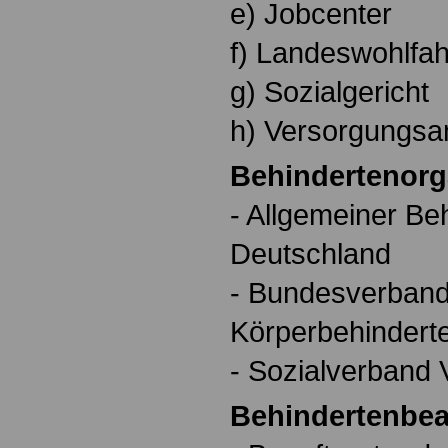
e) Jobcenter
f) Landeswohlfa
g) Sozialgericht
h) Versorgungsa
Behindertenorg
- Allgemeiner Be
Deutschland
- Bundesverband 
Körperbehindert
- Sozialverband
Behindertenbea