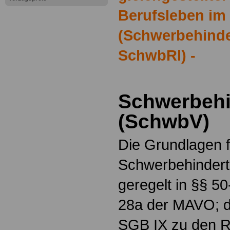
Berufsleben im 
(Schwerbehinder
SchwbRl) -
Schwerbehi
(SchwbV)
Die Grundlagen fü
Schwerbehindert
geregelt in §§ 
28a der MAVO; d
SGB IX zu den Re