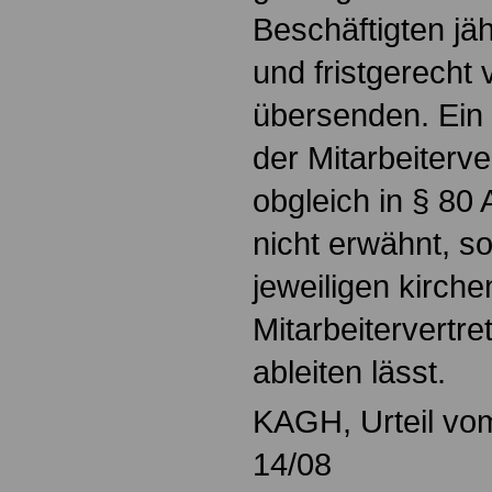
Beschäftigten jäh
und fristgerecht 
übersenden. Ein 
der Mitarbeiterv
obgleich in § 80
nicht erwähnt, so
jeweiligen kirche
Mitarbeitervert
ableiten lässt.
KAGH, Urteil vo
14/08