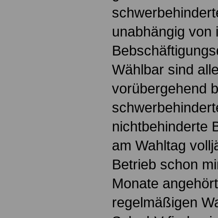
schwerbehindert
unabhängig von i
Bebschäftigungsd
Wählbar sind alle
vorübergehend b
schwerbehinderte
nichtbehinderte 
am Wahltag vollj
Betrieb schon m
Monate angehört
regelmäßigen Wah