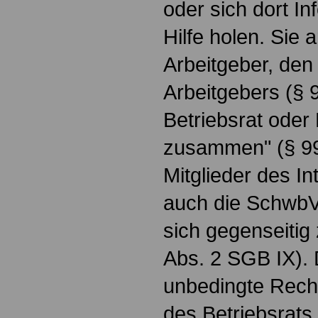
oder sich dort I
Hilfe holen. Sie 
Arbeitgeber, den
Arbeitgebers (§
Betriebsrat oder
zusammen" (§ 99
Mitglieder des I
auch die SchwbV
sich gegenseitig
Abs. 2 SGB IX).
unbedingte Recht
des Betriebsrats