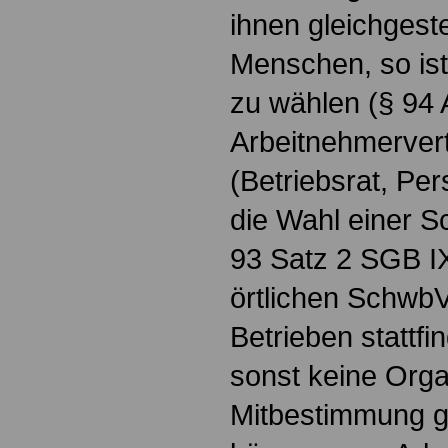
ihnen gleichgeste
Menschen, so ist
zu wählen (§ 94 
Arbeitnehmerver
(Betriebsrat, Per
die Wahl einer 
93 Satz 2 SGB IX
örtlichen SchwbV
Betrieben stattfi
sonst keine Orga
Mitbestimmung gi