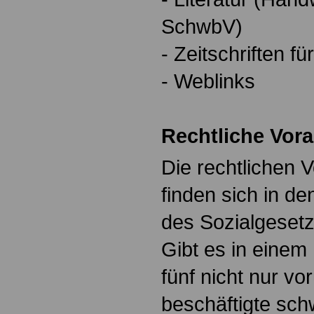
SchwbV)
- Zeitschriften f
- Weblinks
Rechtliche Vor
Die rechtlichen
finden sich in de
des Sozialgeset
Gibt es in einem
fünf nicht nur v
beschäftigte sch