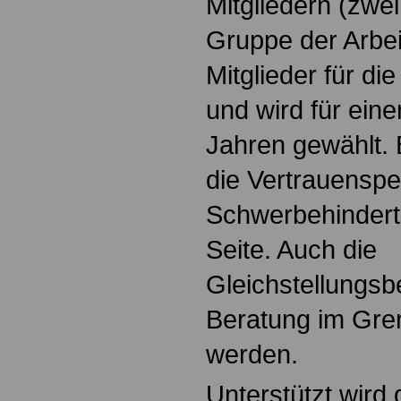
Mitgliedern (zwei 
Gruppe der Arbei
Mitglieder für d
und wird für eine
Jahren gewählt. 
die Vertrauenspe
Schwerbehinder
Seite. Auch die
Gleichstellungsb
Beratung im Gr
werden.
Unterstützt wird