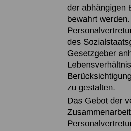
der abhängigen 
bewahrt werden. 
Personalvertret
des Sozialstaats
Gesetzgeber anhä
Lebensverhältnis
Berücksichtigung
zu gestalten.
Das Gebot der v
Zusammenarbeit 
Personalvertret