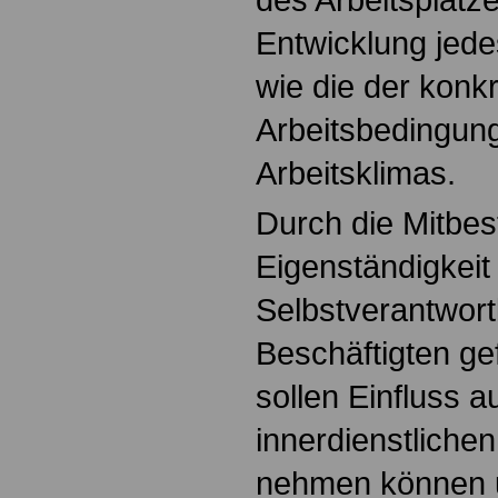
Entwicklung jed
wie die der konk
Arbeitsbedingun
Arbeitsklimas.
Durch die Mitbe
Eigenständigkeit
Selbstverantwortl
Beschäftigten ge
sollen Einfluss a
innerdienstliche
nehmen können 