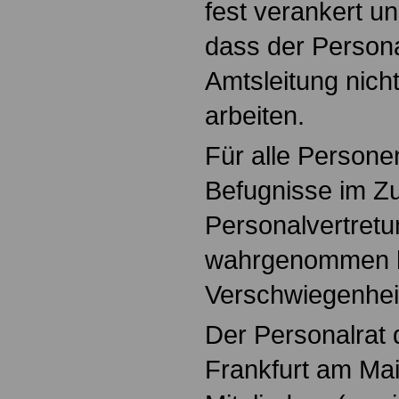
fest verankert un
dass der Persona
Amtsleitung nich
arbeiten.
Für alle Persone
Befugnisse im Z
Personalvertret
wahrgenommen ha
Verschwiegenheit
Der Personalrat
Frankfurt am Mai