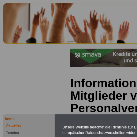
Information
Mitglieder 
Personalve
Das neue
home
Aktuelles
Unsere Website beachtet die Richtlinie zur 
Datenschut
europäischer Datenschutzvorschriften wide
Termine