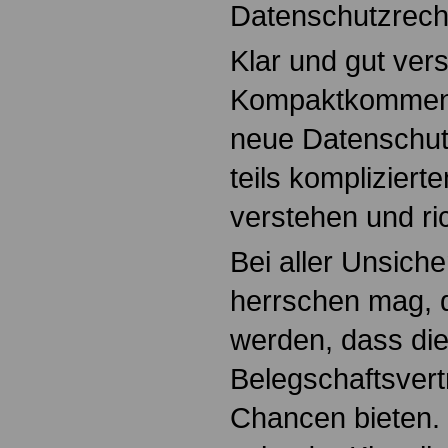
Datenschutzrech
Klar und gut vers
Kompaktkomment
neue Datenschutzr
teils kompliziert
verstehen und r
Bei aller Unsicher
herrschen mag, d
werden, dass di
Belegschaftsvert
Chancen bieten.