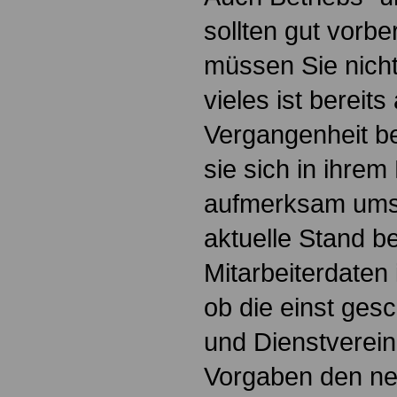
sollten gut vorbe
müssen Sie nicht
vieles ist bereits
Vergangenheit be
sie sich in ihre
aufmerksam ums
aktuelle Stand 
Mitarbeiterdaten 
ob die einst ges
und Dienstverei
Vorgaben den n