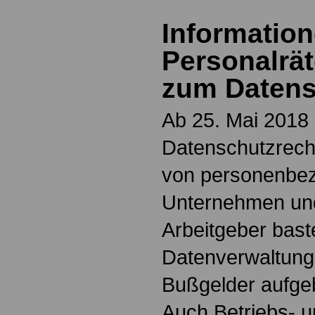
Information
Personalrät
zum Datens
Ab 25. Mai 2018 
Datenschutzrecht
von personenbez
Unternehmen un
Arbeitgeber baste
Datenverwaltung, 
Bußgelder aufg
Auch Betriebs- u