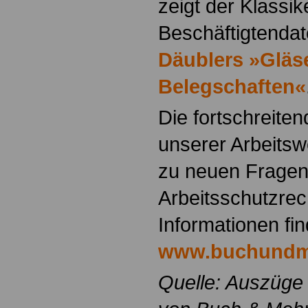
zeigt der Klassik
Beschäftigtenda
Däublers »Gläs
Belegschaften«
Die fortschreiten
unserer Arbeitsw
zu neuen Fragen 
Arbeitsschutzrec
Informationen fi
www.buchundm
Quelle: Auszüge