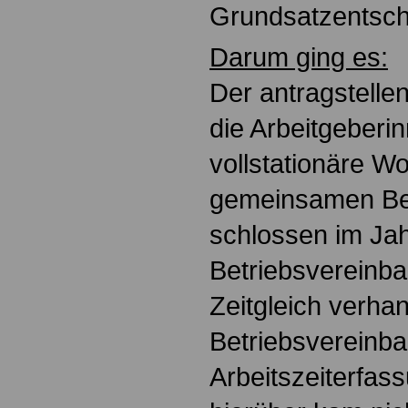
Grundsatzentsch
Darum ging es:
Der antragstelle
die Arbeitgeberin
vollstationäre W
gemeinsamen Bet
schlossen im Jah
Betriebsvereinbar
Zeitgleich verhan
Betriebsvereinba
Arbeitszeiterfas