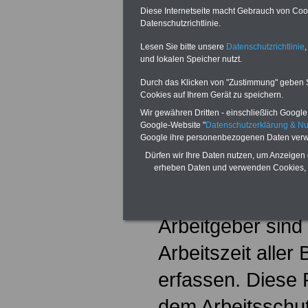
Diese Internetseite macht Gebrauch von Cooki
Datenschutzrichtlinie.
Lesen Sie bitte unsere
Datenschutzrichtlinie
,
Aktuelles f
und lokalen Speicher nutzt.
Personalve
Durch das Klicken von "Zustimmung" geben Sie
Cookies auf Ihrem Gerät zu speichern.
Bundesarbe
Wir gewähren Dritten - einschließlich Google -
Google-Website "
Datenschutzerklärung & N
(BAG):
Google ihre personenbezogenen Daten verw
Dürfen wir Ihre Daten nutzen, um Anzeigen 
Arbeitszeit
erheben Daten und verwenden Cookies, 
alle Beschä
Arbeitgeber sind 
Arbeitszeit aller
erfassen. Diese P
dem Arbeitsschut