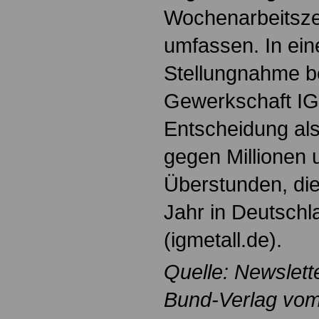
Wochenarbeitszei
umfassen. In ein
Stellungnahme b
Gewerkschaft IG 
Entscheidung als
gegen Millionen 
Überstunden, die
Jahr in Deutschla
(igmetall.de).
Quelle: Newslett
Bund-Verlag vom