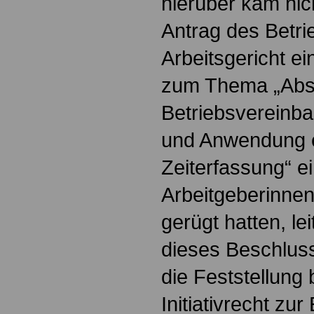
hierüber kam nic
Antrag des Betri
Arbeitsgericht ei
zum Thema „Absc
Betriebsvereinba
und Anwendung e
Zeiterfassung“ e
Arbeitgeberinnen
gerügt hatten, lei
dieses Beschluss
die Feststellung 
Initiativrecht zu