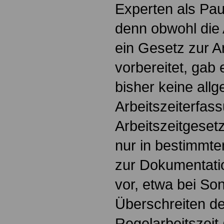
Experten als Pau
denn obwohl die 
ein Gesetz zur A
vorbereitet, gab
bisher keine allg
Arbeitszeiterfas
Arbeitszeitgeset
nur in bestimmten
zur Dokumentatio
vor, etwa bei So
Überschreiten de
Regelarbeitszeit 