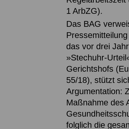
1 ArbZG).
Das BAG verweis
Pressemitteilung 
das vor drei Jah
»Stechuhr-Urtei
Gerichtshofs (E
55/18), stützt si
Argumentation: Z
Maßnahme des Ar
Gesundheitssch
folglich die ges