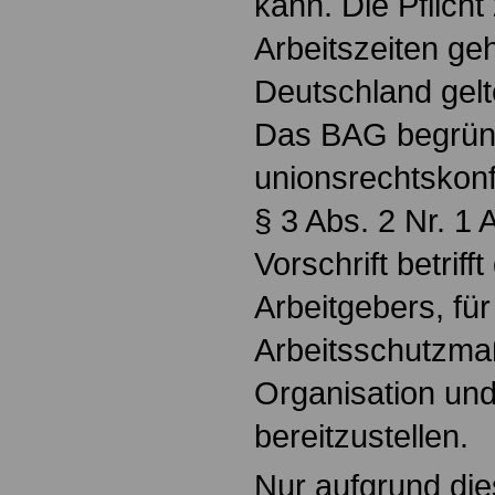
kann. Die Pflicht
Arbeitszeiten geh
Deutschland gel
Das BAG begründ
unionsrechtskon
§ 3 Abs. 2 Nr. 1
Vorschrift betriff
Arbeitgebers, für
Arbeitsschutzm
Organisation und 
bereitzustellen.
Nur aufgrund die