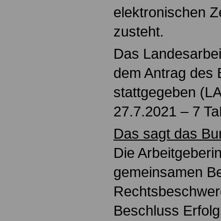
elektronischen 
zusteht.
Das Landesarbeit
dem Antrag des B
stattgegeben (
27.7.2021 – 7 Ta
Das sagt das Bu
Die Arbeitgeberi
gemeinsamen Betr
Rechtsbeschwer
Beschluss Erfolg