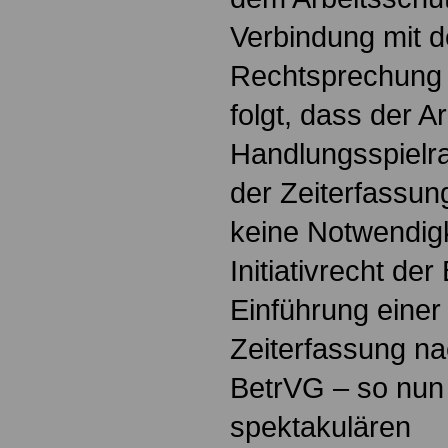
Verbindung mit 
Rechtsprechung 
folgt, dass der A
Handlungsspielr
der Zeiterfassun
keine Notwendigke
Initiativrecht der
Einführung einer
Zeiterfassung na
BetrVG – so nun
spektakulären