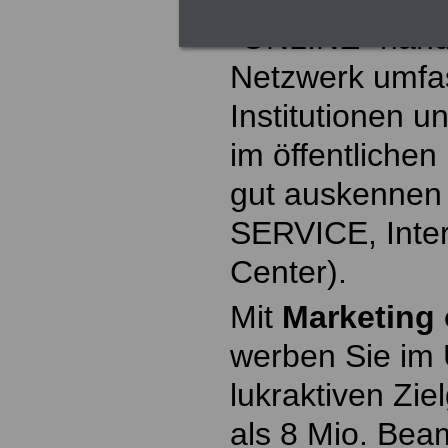
"ONLINE" hand
Netzwerk umfa
Institutionen u
im öffentliche
gut auskennen 
SERVICE, Inte
Center).
Mit
Marketing 
werben Sie im 
lukraktiven Zi
als 8 Mio. Bea