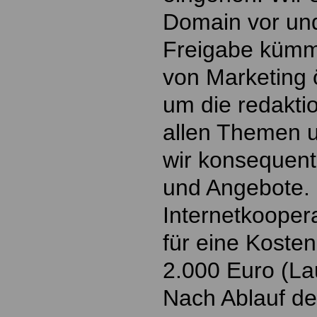
Domain vor und
Freigabe kümm
von Marketing ö
um die redaktio
allen Themen u
wir konsequent
und Angebote. 
Internetkoopera
für eine Koste
2.000 Euro (Lau
Nach Ablauf de