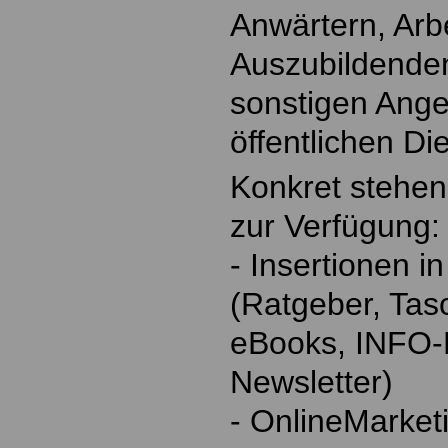
Anwärtern, Ar
Auszubildende
sonstigen Ange
öffentlichen Di
Konkret stehen
zur Verfügung:
- Insertionen i
(Ratgeber, Tas
eBooks, INFO
Newsletter)
- OnlineMarket