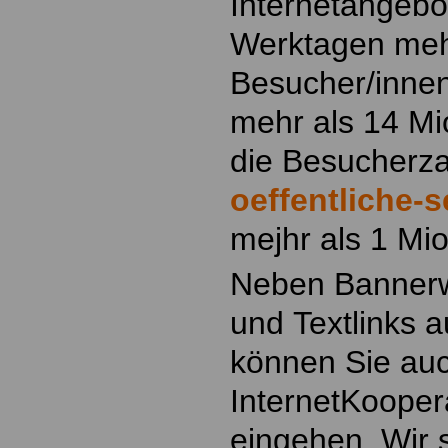
Internetangebo
Werktagen meh
Besucher/innen
mehr als 14 Mi
die Besucherz
oeffentliche-s
mejhr als 1 Mi
Neben Banner
und Textlinks 
können Sie auc
InternetKooper
eingehen. Wir 