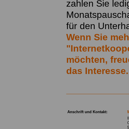
zahlen Sie ledi
Monatspauscha
für den Unterha
Wenn Sie meh
"Internetkoop
möchten, freu
das Interesse.
Anschrift und Kontakt:
C