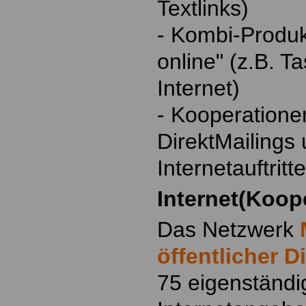
Textlinks)
- Kombi-Produk
online" (z.B. 
Internet)
- Kooperatione
DirektMailings 
Internetauftritt
Internet(Koop
Das Netzwerk
öffentlicher D
75 eigenständi