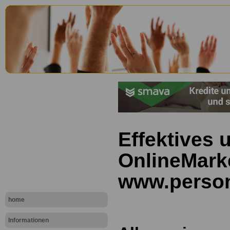
Effektives 
OnlineMarke
www.person
home
Informationen