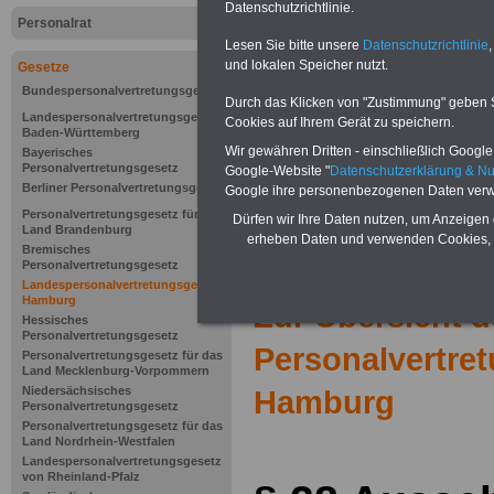
Datenschutzrichtlinie.
Personalrat
Lesen Sie bitte unsere
Datenschutzrichtlinie
,
und lokalen Speicher nutzt.
Gesetze
Bundespersonalvertretungsgesetz
Durch das Klicken von "Zustimmung" geben Sie
Landespersonalvertretungsgesetz
Cookies auf Ihrem Gerät zu speichern.
Baden-Württemberg
Wir gewähren Dritten - einschließlich Google -
Bayerisches
Personalvertretungsgesetz
Google-Website "
Datenschutzerklärung & N
Berliner Personalvertretungsgesetz
Google ihre personenbezogenen Daten verw
Personalvertretungsgesetz für das
Dürfen wir Ihre Daten nutzen, um Anzeigen 
Land Brandenburg
erheben Daten und verwenden Cookies, 
Bremisches
Personalvertretungsgesetz
Landespersonalvertretungsgesetz
Hamburg
Zur Übersicht d
Hessisches
Personalvertretungsgesetz
Personalvertre
Personalvertretungsgesetz für das
Land Mecklenburg-Vorpommern
Niedersächsisches
Hamburg
Personalvertretungsgesetz
Personalvertretungsgesetz für das
Land Nordrhein-Westfalen
Landespersonalvertretungsgesetz
von Rheinland-Pfalz