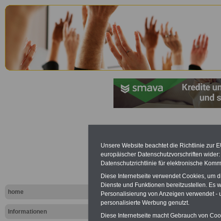
Landespers
Unsere Website beachtet die Richtlinie zur 
für das La
europäischer Datenschutzvorschriften wide
Datenschutzrichtlinie für elektronische Komm
28 Ausschl
Diese Internetseite verwendet Cookies, um 
Dienste und Funktionen bereitzustellen. Es
Auflösung
home
Personalisierung von Anzeigen verwendet - un
personalisierte Werbung genutzt.
Informationen
Diese Internetseite macht Gebrauch von Cooki