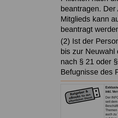
beantragen. Der
Mitglieds kann a
beantragt werde
(2) Ist der Perso
bis zur Neuwahl
nach § 21 oder §
Befugnisse des P
Exklusi
inkl. Ve
Der INFO
seit dem
Beschäft
Themen 
auch zu