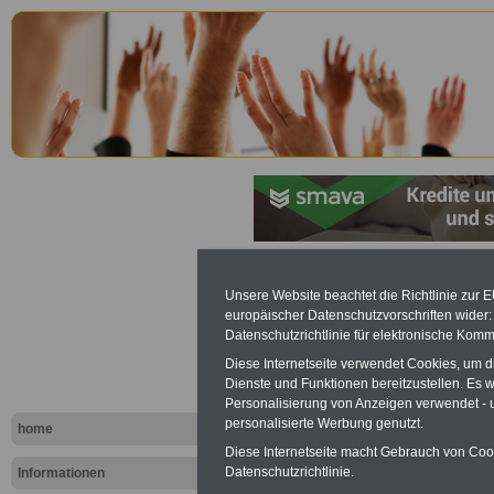
Landespers
Unsere Website beachtet die Richtlinie zur 
europäischer Datenschutzvorschriften wide
für das La
Datenschutzrichtlinie für elektronische Komm
Diese Internetseite verwendet Cookies, um 
Zuständigke
Dienste und Funktionen bereitzustellen. Es
Personalisierung von Anzeigen verwendet - un
Personalve
personalisierte Werbung genutzt.
home
Diese Internetseite macht Gebrauch von Cooki
Datenschutzrichtlinie.
Informationen