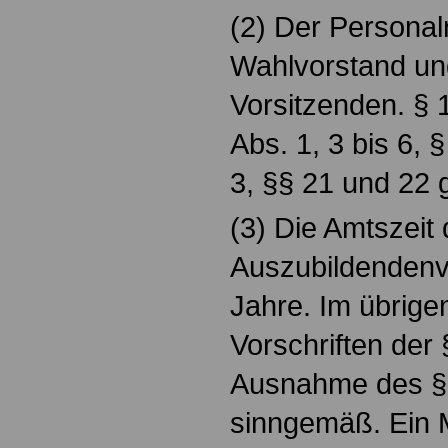
(2) Der Personal
Wahlvorstand un
Vorsitzenden. § 1
Abs. 1, 3 bis 6, 
3, §§ 21 und 22 
(3) Die Amtszeit
Auszubildendenve
Jahre. Im übrigen
Vorschriften der 
Ausnahme des § 
sinngemäß. Ein M