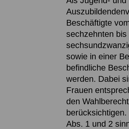
Als Jugend- und
Auszubildendenv
Beschäftigte vom
sechzehnten bis
sechsundzwanzig
sowie in einer B
befindliche Besc
werden. Dabei s
Frauen entsprech
den Wahlberecht
berücksichtigen. 
Abs. 1 und 2 si