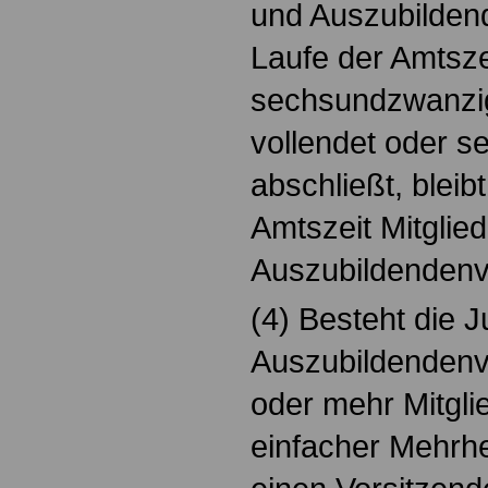
und Auszubilden
Laufe der Amtsze
sechsundzwanzig
vollendet oder s
abschließt, blei
Amtszeit Mitglie
Auszubildendenv
(4) Besteht die 
Auszubildendenve
oder mehr Mitglie
einfacher Mehrhei