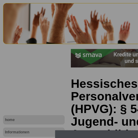
Hessisches
Personalve
(HPVG): § 5
Jugend- un
home
Auszubilde
Informationen