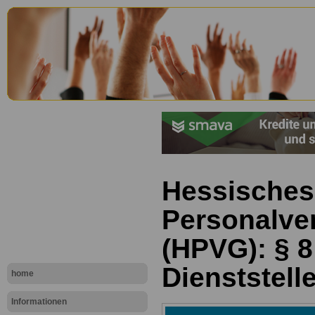
Hessisches
Personalve
(HPVG): § 8
Dienststelle
home
Informationen