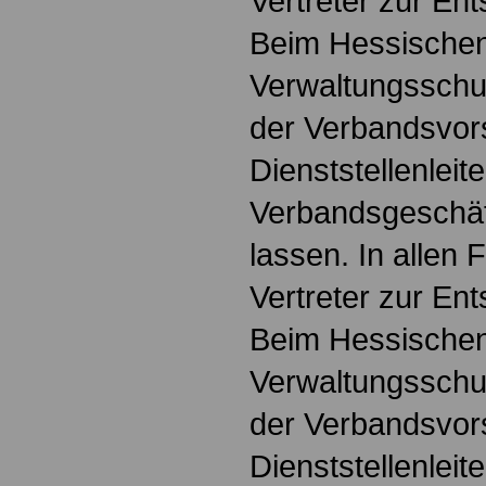
Vertreter zur Ent
Beim Hessische
Verwaltungsschu
der Verbandsvors
Dienststellenleit
Verbandsgeschäft
lassen. In allen 
Vertreter zur Ent
Beim Hessische
Verwaltungsschu
der Verbandsvors
Dienststellenleit