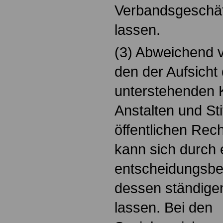
Verbandsgeschäft
lassen.
(3) Abweichend v
den der Aufsicht
unterstehenden 
Anstalten und St
öffentlichen Rec
kann sich durch 
entscheidungsbef
dessen ständigen
lassen. Bei den