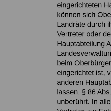
eingerichteten H
können sich Obe
Landräte durch i
Vertreter oder de
Hauptabteilung A
Landesverwaltun
beim Oberbürger
eingerichtet ist,
anderen Hauptabt
lassen. § 86 Abs.
unberührt. In all