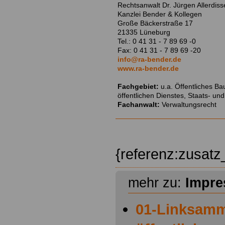
Rechtsanwalt Dr. Jürgen Allerdis
Kanzlei Bender & Kollegen
Große Bäckerstraße 17
21335 Lüneburg
Tel.: 0 41 31 - 7 89 69 -0
Fax: 0 41 31 - 7 89 69 -20
info@ra-bender.de
www.ra-bender.de
Fachgebiet:
u.a. Öffentliches Ba
öffentlichen Dienstes, Staats- un
Fachanwalt:
Verwaltungsrecht
{referenz:zusat
mehr zu:
Impr
01-Linksamm