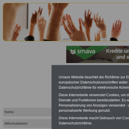
Linksammlu
Unsere Website beachtet die Richtlinie zur 
europäischer Datenschutzvorschriften wide
öffentliche
Datenschutzrichtlinie für elektronische Komm
Diese Internetseite verwendet Cookies, um 
Anwälte, An
Dienste und Funktionen bereitzustellen. Es
Personalisierung von Anzeigen verwendet - un
Lüneburg
personalisierte Werbung genutzt.
home
Diese Internetseite macht Gebrauch von Cooki
Datenschutzrichtlinie.
Informationen