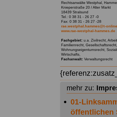
Rechtsanwälte Westphal, Hamme
Knieperstraße 20 / Alter Markt
18439 Stralsund
Tel.: 0 38 31 - 26 27 -0
Fax: 0 38 31 - 26 27 -28
rae.westphal.hammes@t-online
www.rae-westphal-hammes.de
Fachgebiet:
u.a. Zivilrecht, Arbe
Familienrecht, Gesellschaftsrecht,
Wohnungseigentumsrecht, Sozialr
Wirtschafts,
Fachanwalt:
Verwaltungsrecht
{referenz:zusat
mehr zu:
Impr
01-Linksamm
öffentlichen