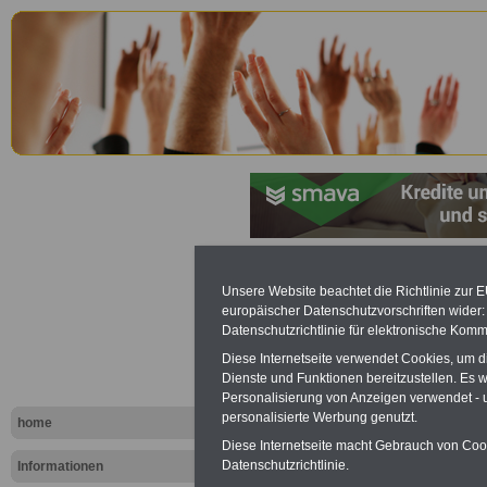
Linksammlu
Unsere Website beachtet die Richtlinie zur 
europäischer Datenschutzvorschriften wide
öffentliche
Datenschutzrichtlinie für elektronische Komm
Diese Internetseite verwendet Cookies, um 
Anwälte, An
Dienste und Funktionen bereitzustellen. Es
Personalisierung von Anzeigen verwendet - un
Stralsund
personalisierte Werbung genutzt.
home
Diese Internetseite macht Gebrauch von Cooki
Datenschutzrichtlinie.
Informationen