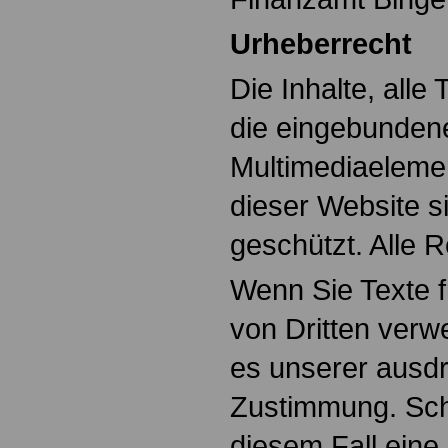
Urheberrecht
Die Inhalte, alle 
die eingebunden
Multimediaelemen
dieser Website s
geschützt. Alle 
Wenn Sie Texte f
von Dritten verw
es unserer ausdr
Zustimmung. Sch
diesem Fall eine