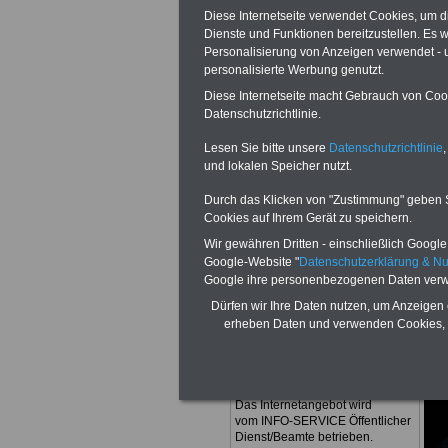
Diese Internetseite verwendet Cookies, um 
Fax:
0201.8777
Dienste und Funktionen bereitzustellen. Es
Personalisierung von Anzeigen verwendet - un
E-Mail:
infoser
personalisierte Werbung genutzt.
Diese Internetseite macht Gebrauch von Cooki
informationen.
Datenschutzrichtlinie.
Lesen Sie bitte unsere
Datenschutzrichtlinie
,
und lokalen Speicher nutzt.
Durch das Klicken von "Zustimmung" geben Sie
Cookies auf Ihrem Gerät zu speichern.
Wir gewähren Dritten - einschließlich Google -
Google-Website "
Datenschutzerklärung & N
Google ihre personenbezogenen Daten verw
Redaktion
Dürfen wir Ihre Daten nutzen, um Anzeigen 
Dipl. Verw. Uwe Tillmann
erheben Daten und verwenden Cookies, 
(verantwortlich)
Betreiber der
Website (Publisher)
Das Internetangebot wird
vom INFO-SERVICE Öffentlicher
Dienst/Beamte betrieben.