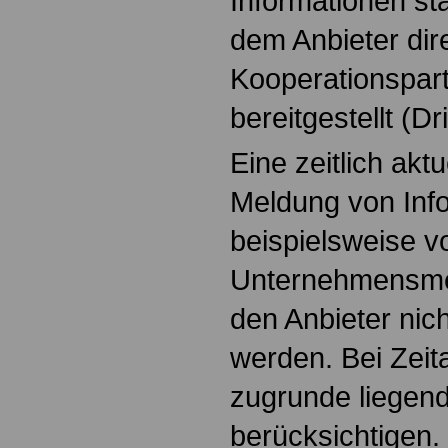
Informationen s
dem Anbieter dire
Kooperationspart
bereitgestellt (Dr
Eine zeitlich akt
Meldung von Inf
beispielsweise 
Unternehmensme
den Anbieter nich
werden. Bei Zeit
zugrunde liegend
berücksichtigen.