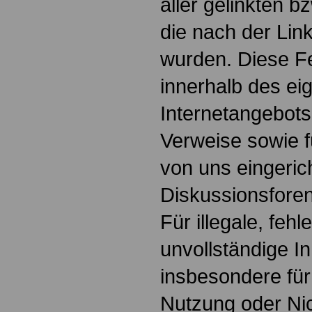
aller gelinkten b
die nach der Lin
wurden. Diese Fes
innerhalb des ei
Internetangebots
Verweise sowie f
von uns eingeric
Diskussionsforen
Für illegale, fehl
unvollständige I
insbesondere für
Nutzung oder Nic