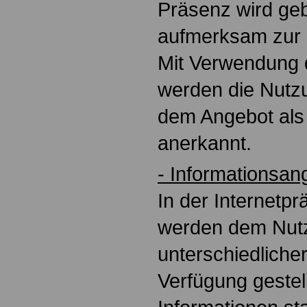
Präsenz wird geb
aufmerksam zur 
Mit Verwendung 
werden die Nutz
dem Angebot als 
anerkannt.
- Informationsan
In der Internetp
werden dem Nutze
unterschiedliche
Verfügung gestell