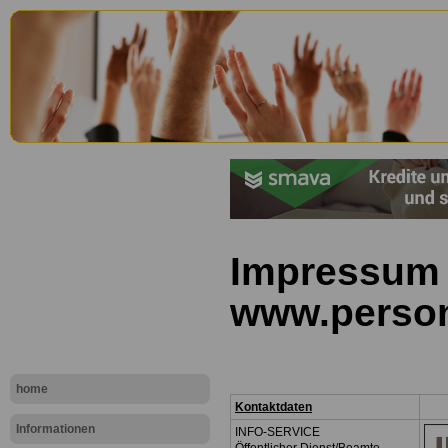
Impressum
www.person
home
Kontaktdaten
Informationen
INFO-SERVICE