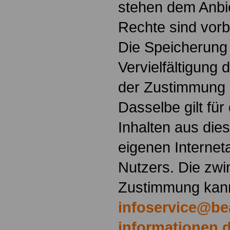
stehen dem Anbie
Rechte sind vorb
Die Speicherung
Vervielfältigung 
der Zustimmung 
Dasselbe gilt fü
Inhalten aus die
eigenen Interne
Nutzers. Die zwi
Zustimmung kann
infoservice@be
informationen.