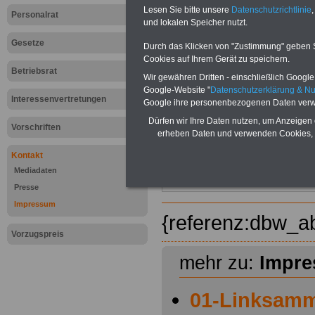
Lesen Sie bitte unsere
Datenschutzrichtlinie
,
Personalrat
und lokalen Speicher nutzt.
Gesetze
Durch das Klicken von "Zustimmung" geben Sie
Cookies auf Ihrem Gerät zu speichern.
Betriebsrat
Wir gewähren Dritten - einschließlich Google -
Google-Website "
Datenschutzerklärung & N
Interessenvertretungen
Google ihre personenbezogenen Daten verw
Dürfen wir Ihre Daten nutzen, um Anzeigen 
Vorschriften
erheben Daten und verwenden Cookies, 
Kontakt
Mediadaten
Presse
Impressum
{referenz:dbw_a
Vorzugspreis
mehr zu:
Impr
01-Linksamm