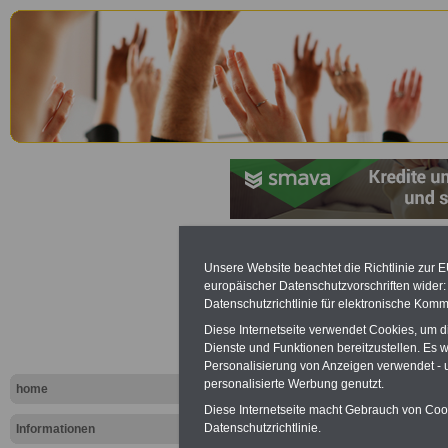
Infodienst 
Unsere Website beachtet die Richtlinie zur 
europäischer Datenschutzvorschriften wide
Publikation
Datenschutzrichtlinie für elektronische Komm
Diese Internetseite verwendet Cookies, um 
öffentliche
Dienste und Funktionen bereitzustellen. Es
Personalisierung von Anzeigen verwendet - un
personalisierte Werbung genutzt.
home
.
Diese Internetseite macht Gebrauch von Cooki
Datenschutzrichtlinie.
Informationen