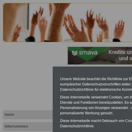
Exklusivang
Unsere Website beachtet die Richtlinie zur 
europäischer Datenschutzvorschriften wide
Ratgeber &
Datenschutzrichtlinie für elektronische Komm
Diese Internetseite verwendet Cookies, um 
öffentliche
Dienste und Funktionen bereitzustellen. Es
Personalisierung von Anzeigen verwendet - un
USB-Stick 
personalisierte Werbung genutzt.
home
Diese Internetseite macht Gebrauch von Cooki
Komplettpre
Datenschutzrichtlinie.
Informationen