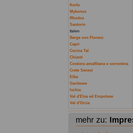
Korfu
Mykonos
Rhodos
Santorin
Italien
Berge von Florenz
Capri
Cecina Tal
Chianti
Costiera amalfitana e sorrentina
Crete Senesi
Elba
Gardasee
Ischia
Val d'Elsa ed Empolese
Val d'Orcia
mehr zu:
Impr