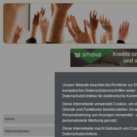
Betriebsve
Unsere Website beachtet die Richtlinie zur 
europäischer Datenschutzvorschriften wide
(BetrVG): §
Datenschutzrichtlinie für elektronische Komm
Vorsitzende
Diese Internetseite verwendet Cookies, um 
Dienste und Funktionen bereitzustellen. Es
Personalisierung von Anzeigen verwendet - un
home
personalisierte Werbung genutzt.
Diese Internetseite macht Gebrauch von Cooki
Informationen
Datenschutzrichtlinie.