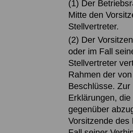
(1) Der Betriebsr
Mitte den Vorsi
Stellvertreter.
(2) Der Vorsitze
oder im Fall sei
Stellvertreter ver
Rahmen der von 
Beschlüsse. Zu
Erklärungen, die
gegenüber abzuge
Vorsitzende des 
Fall seiner Verh