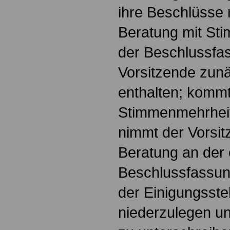
ihre Beschlüsse
Beratung mit St
der Beschlussfas
Vorsitzende zun
enthalten; kommt
Stimmenmehrheit
nimmt der Vorsit
Beratung an der
Beschlussfassung
der Einigungsstell
niederzulegen u