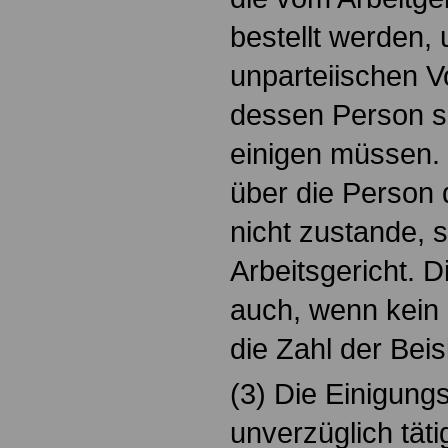
bestellt werden,
unparteiischen V
dessen Person si
einigen müssen.
über die Person 
nicht zustande, s
Arbeitsgericht. 
auch, wenn kein 
die Zahl der Beisi
(3) Die Einigungs
unverzüglich täti