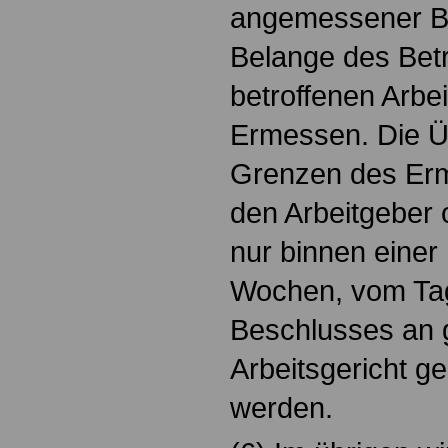
angemessener Be
Belange des Betr
betroffenen Arbe
Ermessen. Die Ü
Grenzen des Er
den Arbeitgeber 
nur binnen einer 
Wochen, vom Tag
Beschlusses an 
Arbeitsgericht g
werden.