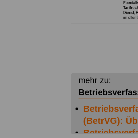
Ebenfall
Tarifrec
Dienst, 
im öffen
mehr zu:
Betriebsverfa
Betriebsver
(BetrVG): Üb
Betriebsver