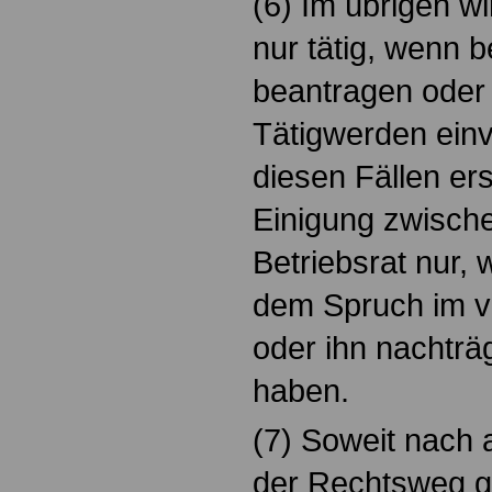
(6) Im übrigen wi
nur tätig, wenn b
beantragen oder 
Tätigwerden einv
diesen Fällen ers
Einigung zwisch
Betriebsrat nur, 
dem Spruch im v
oder ihn nachtr
haben.
(7) Soweit nach 
der Rechtsweg ge