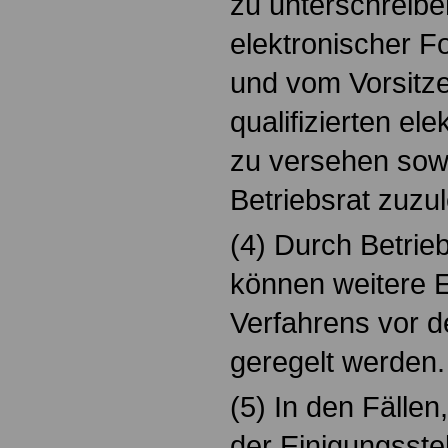
zu unterschreibe
elektronischer F
und vom Vorsitze
qualifizierten el
zu versehen sow
Betriebsrat zuzul
(4) Durch Betrie
können weitere E
Verfahrens vor d
geregelt werden.
(5) In den Fällen
der Einigungsstel