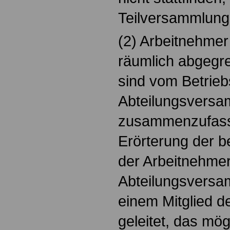
Teilversammlung
(2) Arbeitnehmer
räumlich abgegre
sind vom Betrieb
Abteilungsvers
zusammenzufasse
Erörterung der 
der Arbeitnehmer 
Abteilungsversa
einem Mitglied d
geleitet, das mög