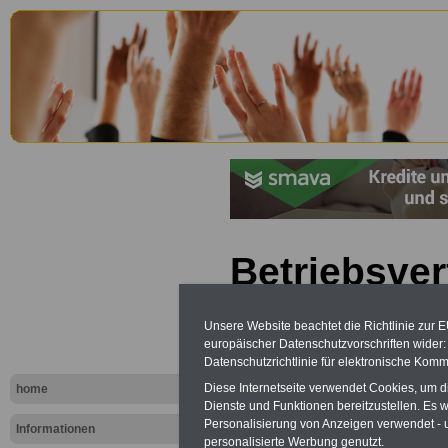
Betriebsve
(BetrVG): §
Unsere Website beachtet die Richtlinie zur 
Zusammens
europäischer Datenschutzvorschriften wide
Datenschutzrichtlinie für elektronische Komm
Teilversam
Diese Internetseite verwendet Cookies, um 
home
Dienste und Funktionen bereitzustellen. Es
Abteilung
Personalisierung von Anzeigen verwendet - un
Informationen
personalisierte Werbung genutzt.