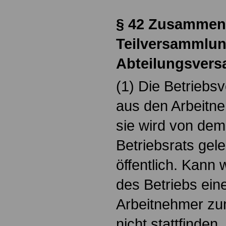
§ 42 Zusammen
Teilversammlun
Abteilungsver
(1) Die Betrieb
aus den Arbeitne
sie wird von dem
Betriebsrats gelei
öffentlich. Kann
des Betriebs ein
Arbeitnehmer zu
nicht stattfinden,