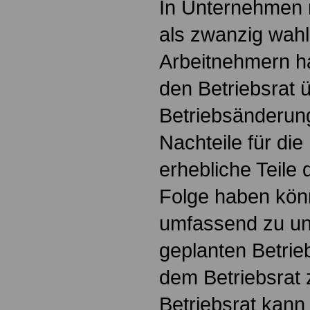
In Unternehmen m
als zwanzig wahl
Arbeitnehmern h
den Betriebsrat 
Betriebsänderung
Nachteile für die
erhebliche Teile 
Folge haben könn
umfassend zu unt
geplanten Betri
dem Betriebsrat 
Betriebsrat kann