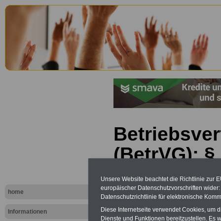
Betriebsve
(BetrVG): §
Betriebsän
Unsere Website beachtet die Richtlinie zur 
europäischer Datenschutzvorschriften wide
home
Datenschutzrichtlinie für elektronische Komm
Diese Internetseite verwendet Cookies, um 
Informationen
Dienste und Funktionen bereitzustellen. Es