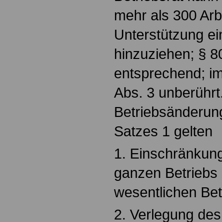
mehr als 300 Arb
Unterstützung ei
hinzuziehen; § 80
entsprechend; im
Abs. 3 unberührt.
Betriebsänderun
Satzes 1 gelten
1. Einschränkung
ganzen Betriebs
wesentlichen Betr
2. Verlegung des