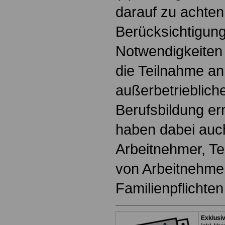
darauf zu achten
Berücksichtigung
Notwendigkeiten
die Teilnahme an
außerbetrieblic
Berufsbildung erm
haben dabei auch
Arbeitnehmer, Tei
von Arbeitnehme
Familienpflichten
Exklusi