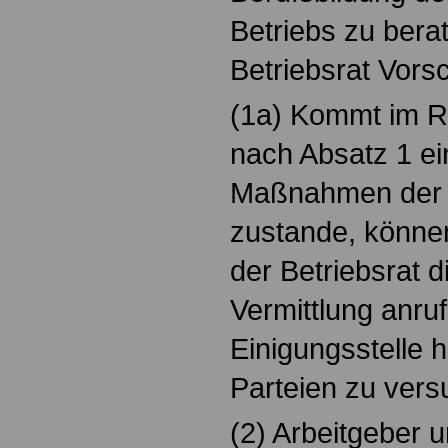
Betriebs zu bera
Betriebsrat Vor
(1a) Kommt im 
nach Absatz 1 ei
Maßnahmen der B
zustande, können
der Betriebsrat d
Vermittlung anru
Einigungsstelle h
Parteien zu vers
(2) Arbeitgeber 