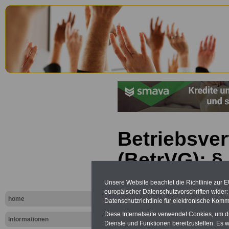
Betriebsve
(BetrVG): §
der Berufs
Unsere Website beachtet die Richtlinie zur 
europäischer Datenschutzvorschriften wide
home
Datenschutzrichtlinie für elektronische Komm
Diese Internetseite verwendet Cookies, um 
Informationen
Dienste und Funktionen bereitzustellen. Es