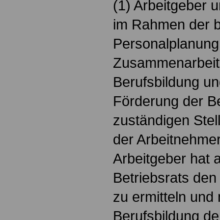
(1) Arbeitgeber 
im Rahmen der b
Personalplanung
Zusammenarbeit m
Berufsbildung un
Förderung der B
zuständigen Stel
der Arbeitnehmer
Arbeitgeber hat 
Betriebsrats den
zu ermitteln und
Berufsbildung de