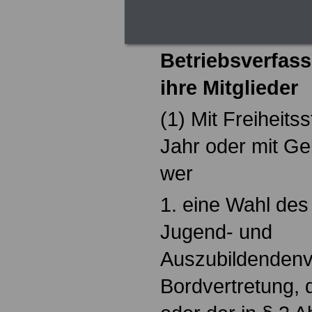
§ 119 Straftate
Betriebsverfas
ihre Mitglieder
(1) Mit Freiheits
Jahr oder mit Gel
wer
1. eine Wahl des 
Jugend- und
Auszubildendenve
Bordvertretung, 