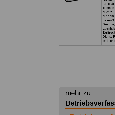
Beschäft
Themen 
auch zu
auf dem 
davon 3
Beamte
Ebenfall
Tarifrec
Dienst, 
im öffen
mehr zu:
Betriebsverfa