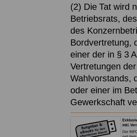
(2) Die Tat wird 
Betriebsrats, de
des Konzernbetri
Bordvertretung, 
einer der in § 3 
Vertretungen der
Wahlvorstands, 
oder einer im Bet
Gewerkschaft ver
Exklusi
inkl. Ve
Der INFO
seit dem