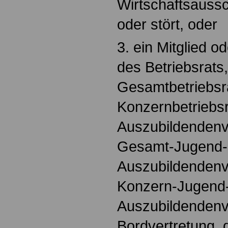
Wirtschaftsauss
oder stört, oder
3. ein Mitglied o
des Betriebsrats
Gesamtbetriebsr
Konzernbetriebsr
Auszubildendenve
Gesamt-Jugend-
Auszubildendenve
Konzern-Jugend
Auszubildendenve
Bordvertretung, 