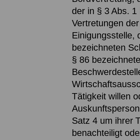
der in § 3 Abs. 
Vertretungen der
Einigungsstelle, 
bezeichneten Schl
§ 86 bezeichnete
Beschwerdestell
Wirtschaftsauss
Tätigkeit willen 
Auskunftsperson
Satz 4 um ihrer T
benachteiligt ode