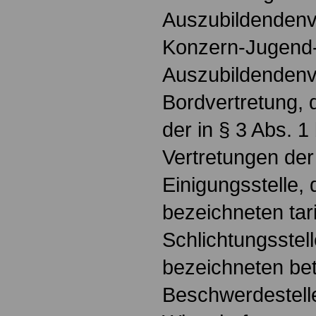
Auszubildendenve
Konzern-Jugend
Auszubildendenve
Bordvertretung, 
der in § 3 Abs. 
Vertretungen der
Einigungsstelle, 
bezeichneten tari
Schlichtungsstell
bezeichneten bet
Beschwerdestell