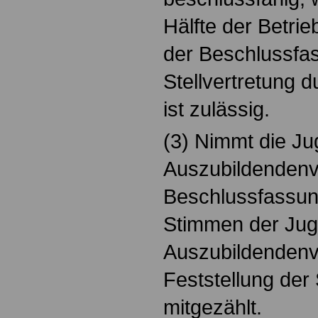
Hälfte der Betrie
der Beschlussfas
Stellvertretung d
ist zulässig.
(3) Nimmt die J
Auszubildendenv
Beschlussfassung
Stimmen der Jug
Auszubildendenve
Feststellung de
mitgezählt.