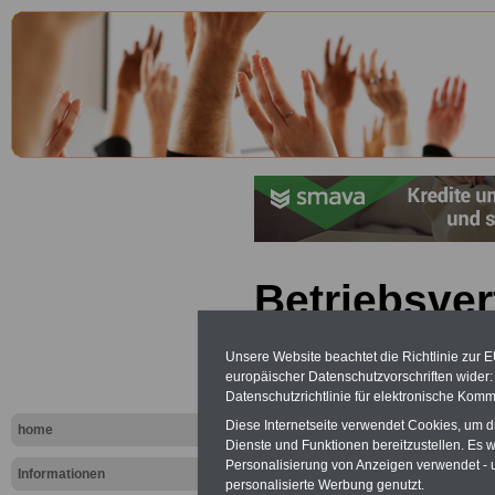
Betriebsve
(BetrVG): §
Unsere Website beachtet die Richtlinie zur 
des Betrieb
europäischer Datenschutzvorschriften wide
Datenschutzrichtlinie für elektronische Komm
Diese Internetseite verwendet Cookies, um 
home
Dienste und Funktionen bereitzustellen. Es
Personalisierung von Anzeigen verwendet - un
Informationen
personalisierte Werbung genutzt.