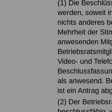
(1) Die Beschlüs
werden, soweit 
nichts anderes be
Mehrheit der St
anwesenden Mitgl
Betriebsratsmitgli
Video- und Telef
Beschlussfassun
als anwesend. Be
ist ein Antrag ab
(2) Der Betriebsra
beschlussfähig,