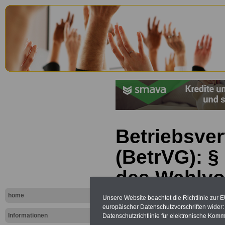
Betriebsve
(BetrVG): §
des Wahlvo
Betrieben 
home
Unsere Website beachtet die Richtlinie zur 
europäischer Datenschutzvorschriften wide
Betriebsrat
Informationen
Datenschutzrichtlinie für elektronische Komm