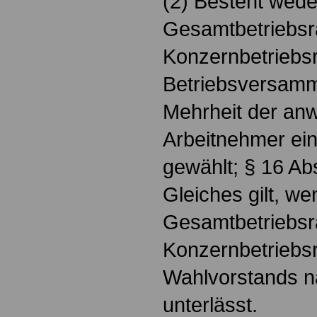
(2) Besteht wede
Gesamtbetriebsr
Konzernbetriebsra
Betriebsversamm
Mehrheit der an
Arbeitnehmer ei
gewählt; § 16 Abs
Gleiches gilt, we
Gesamtbetriebsr
Konzernbetriebsr
Wahlvorstands n
unterlässt.