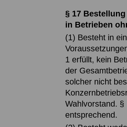
§ 17 Bestellun
in Betrieben oh
(1) Besteht in ei
Voraussetzungen
1 erfüllt, kein Bet
der Gesamtbetrieb
solcher nicht bes
Konzernbetriebsr
Wahlvorstand. § 1
entsprechend.