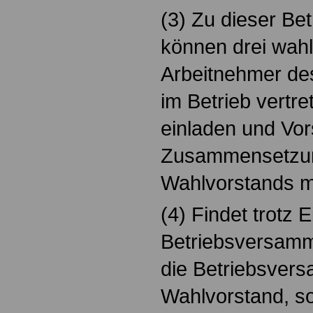
(3) Zu dieser B
können drei wahl
Arbeitnehmer des
im Betrieb vertr
einladen und Vor
Zusammensetzu
Wahlvorstands 
(4) Findet trotz 
Betriebsversamml
die Betriebsver
Wahlvorstand, so 