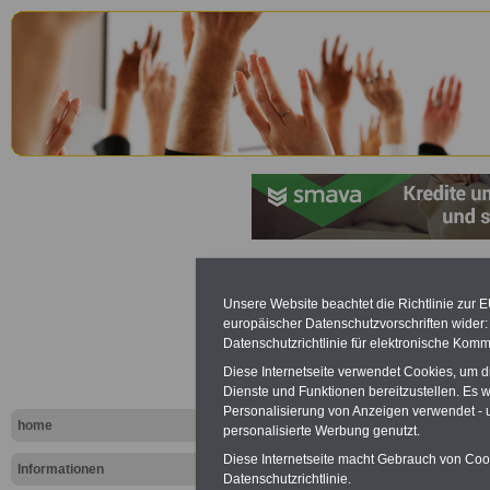
Betriebsve
Unsere Website beachtet die Richtlinie zur 
europäischer Datenschutzvorschriften wide
(BetrVG): §
Datenschutzrichtlinie für elektronische Komm
Vorsitzende
Diese Internetseite verwendet Cookies, um 
Dienste und Funktionen bereitzustellen. Es
Personalisierung von Anzeigen verwendet - un
home
personalisierte Werbung genutzt.
Diese Internetseite macht Gebrauch von Cooki
Informationen
Datenschutzrichtlinie.