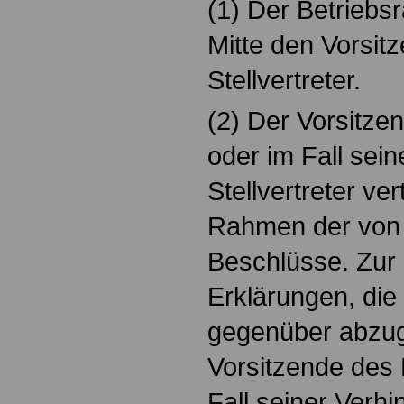
(1) Der Betriebsr
Mitte den Vorsi
Stellvertreter.
(2) Der Vorsitze
oder im Fall sei
Stellvertreter ver
Rahmen der von 
Beschlüsse. Zu
Erklärungen, die
gegenüber abzuge
Vorsitzende des 
Fall seiner Verh