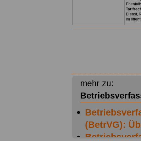
Ebenfall
Tarifrec
Dienst, 
im öffen
mehr zu:
Betriebsverfa
Betriebsver
(BetrVG): Üb
Betriebsver