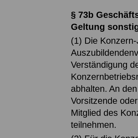
§ 73b Geschäft
Geltung sonstig
(1) Die Konzern
Auszubildendenv
Verständigung d
Konzernbetriebs
abhalten. An den
Vorsitzende oder
Mitglied des Kon
teilnehmen.