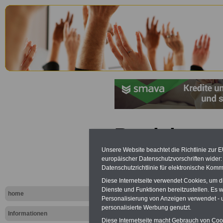
Betriebsve
(BetrVG): §
Unsere Website beachtet die Richtlinie zur 
europäischer Datenschutzvorschriften wide
Datenschutzrichtlinie für elektronische Komm
Geschäftsf
Diese Internetseite verwendet Cookies, um 
Geltung son
Dienste und Funktionen bereitzustellen. Es
home
Personalisierung von Anzeigen verwendet - un
personalisierte Werbung genutzt.
Vorschrifte
Informationen
Diese Internetseite macht Gebrauch von Cooki