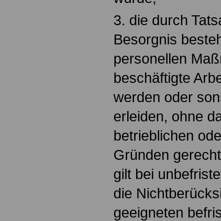
3. die durch Tat
Besorgnis besteh
personellen Maß
beschäftigte Arb
werden oder sons
erleiden, ohne d
betrieblichen od
Gründen gerechtfe
gilt bei unbefrist
die Nichtberücks
geeigneten befris