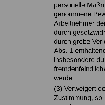
personelle Maßn
genommene Bewe
Arbeitnehmer den
durch gesetzwidr
durch grobe Verl
Abs. 1 enthalten
insbesondere dur
fremdenfeindlich
werde.
(3) Verweigert de
Zustimmung, so h