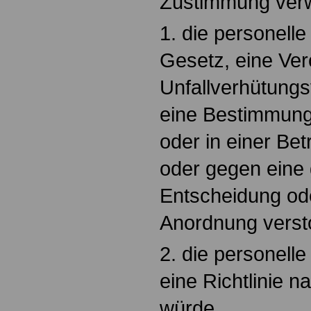
Zustimmung ver
1. die personel
Gesetz, eine Ver
Unfallverhütungs
eine Bestimmung 
oder in einer Be
oder gegen eine 
Entscheidung ode
Anordnung verst
2. die personel
eine Richtlinie 
würde,