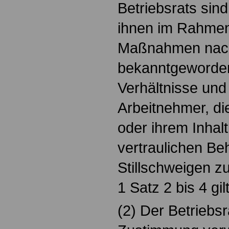
Betriebsrats sind 
ihnen im Rahmen
Maßnahmen nach
bekanntgeworden
Verhältnisse und
Arbeitnehmer, di
oder ihrem Inhalt
vertraulichen Be
Stillschweigen z
1 Satz 2 bis 4 gi
(2) Der Betriebsr