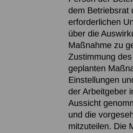
dem Betriebsrat 
erforderlichen U
über die Auswirk
Maßnahme zu ge
Zustimmung des 
geplanten Maßna
Einstellungen un
der Arbeitgeber 
Aussicht genomm
und die vorgese
mitzuteilen. Die 