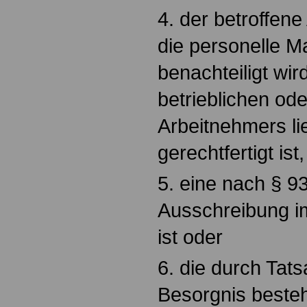
4. der betroffen
die personelle 
benachteiligt wi
betrieblichen od
Arbeitnehmers l
gerechtfertigt ist,
5. eine nach § 93
Ausschreibung im
ist oder
6. die durch Tat
Besorgnis besteht