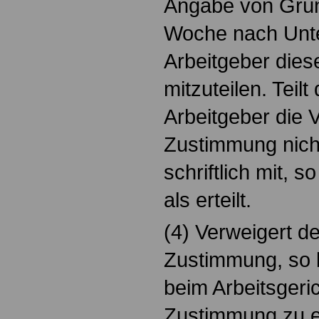
Angabe von Grün
Woche nach Unte
Arbeitgeber diese
mitzuteilen. Teil
Arbeitgeber die 
Zustimmung nicht
schriftlich mit, s
als erteilt.
(4) Verweigert de
Zustimmung, so 
beim Arbeitsgeri
Zustimmung zu e