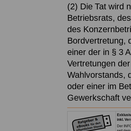
(2) Die Tat wird 
Betriebsrats, de
des Konzernbetri
Bordvertretung, 
einer der in § 3 
Vertretungen der
Wahlvorstands, 
oder einer im Bet
Gewerkschaft ver
Exklusi
inkl. Ve
Der INFO
seit dem