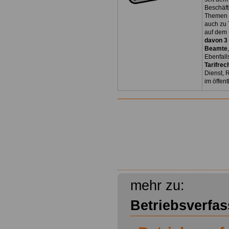
Beschäft
Themen 
auch zu
auf dem 
davon 3
Beamte
Ebenfall
Tarifrec
Dienst, 
im öffen
mehr zu:
Betriebsverfa