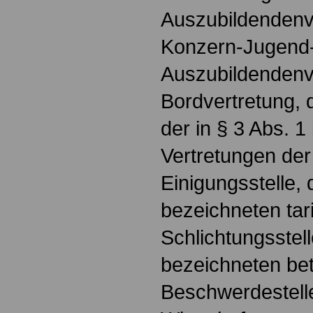
Auszubildendenve
Konzern-Jugend
Auszubildendenve
Bordvertretung, 
der in § 3 Abs. 
Vertretungen der
Einigungsstelle, 
bezeichneten tari
Schlichtungsstell
bezeichneten bet
Beschwerdestell