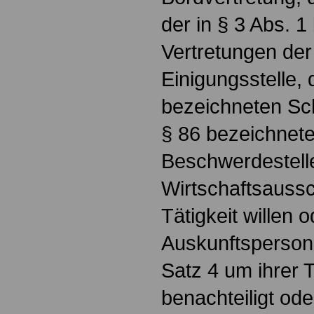
der in § 3 Abs. 
Vertretungen der
Einigungsstelle, 
bezeichneten Schl
§ 86 bezeichnete
Beschwerdestell
Wirtschaftsauss
Tätigkeit willen 
Auskunftsperson
Satz 4 um ihrer T
benachteiligt ode