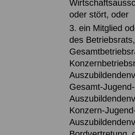
Wirtschaftsauss
oder stört, oder
3. ein Mitglied o
des Betriebsrats
Gesamtbetriebsr
Konzernbetriebsr
Auszubildendenve
Gesamt-Jugend-
Auszubildendenve
Konzern-Jugend
Auszubildendenve
Bordvertretung, 