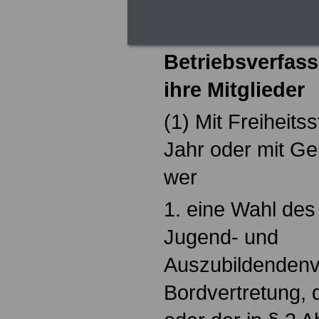
§ 119 Straftate
Betriebsverfas
ihre Mitglieder
(1) Mit Freiheits
Jahr oder mit Gel
wer
1. eine Wahl des 
Jugend- und
Auszubildendenve
Bordvertretung, 