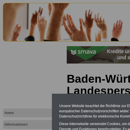
Baden-Würt
Landespers
(Landesper
Unsere Website beachtet die Richtlinie zur 
- LPersVG)
europäischer Datenschutzvorschriften wide
home
Datenschutzrichtlinie für elektronische Komm
Diese Internetseite verwendet Cookies, um 
Informationen
Dienste und Funktionen bereitzustellen. Es