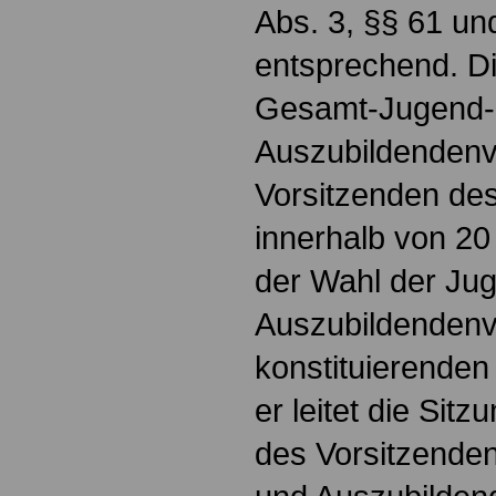
Abs. 3, §§ 61 un
entsprechend. Di
Gesamt-Jugend-
Auszubildendenv
Vorsitzenden de
innerhalb von 20
der Wahl der Ju
Auszubildendenv
konstituierenden
er leitet die Sit
des Vorsitzende