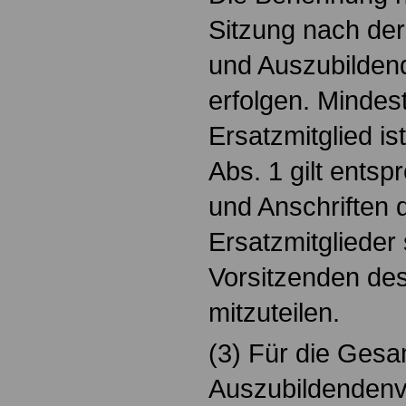
Sitzung nach de
und Auszubilden
erfolgen. Mindes
Ersatzmitglied i
Abs. 1 gilt ents
und Anschriften d
Ersatzmitglieder
Vorsitzenden de
mitzuteilen.
(3) Für die Ges
Auszubildendenve